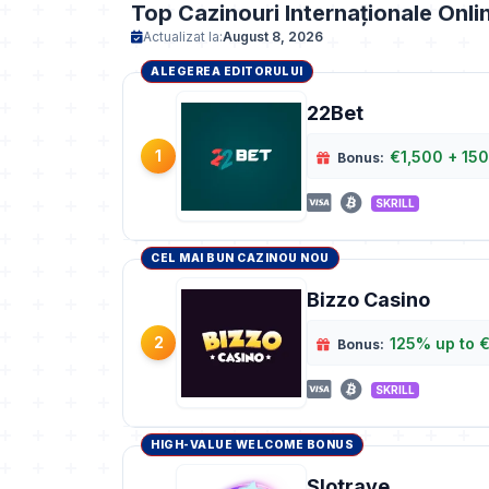
Top Cazinouri Internaționale Onli
Actualizat la:
August 8, 2026
ALEGEREA EDITORULUI
22Bet
1
€1,500 + 150
Bonus:
SKRILL
CEL MAI BUN CAZINOU NOU
DE CE NE PLACE
RTP: 97%
Bizzo Casino
Min Deposit: €1
Payout speed: 1-24 hours
2
125% up to €
Bonus:
Casino Games: 5000+
SKRILL
HIGH-VALUE WELCOME BONUS
DE CE NE PLACE
RTP: 96%
Slotrave