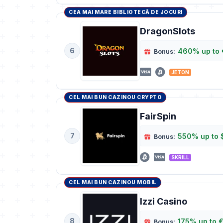
CEA MAI MARE BIBLIOTECĂ DE JOCURI
DE CE NE PLACE
RTP: 97%
DragonSlots
Min Deposit: €5
Payout speed: 1-3 hours
6
460% up to 
Bonus:
Casino Games: 4000+
JETON
CEL MAI BUN CAZINOU CRYPTO
DE CE NE PLACE
RTP: 96%
FairSpin
Min Deposit: €10
Payout speed: 1-24 hours
7
550% up to 
Bonus:
Casino Games: 8000+
SKRILL
CEL MAI BUN CAZINOU MOBIL
DE CE NE PLACE
RTP: 97%
Izzi Casino
Min Deposit: €1
Payout speed: Under 1 hour
8
175% up to 
Bonus: