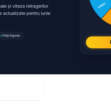
le și viteza retragerilor
 actualizate pentru iunie
Plăți Rapide