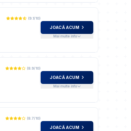
(9.1/10)
JOACĂ ACUM
Mai multe info
ow
(8.9/10)
JOACĂ ACUM
Mai multe info
(8.7/10)
JOACĂ ACUM