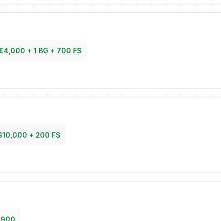
BINE DE ȘTIUT
Limited crypto options
€4,000 + 1 BG + 700 FS
BINE DE ȘTIUT
Withdrawal processing can be sl
$10,000 + 200 FS
BINE DE ȘTIUT
Interface can feel cluttered
€900