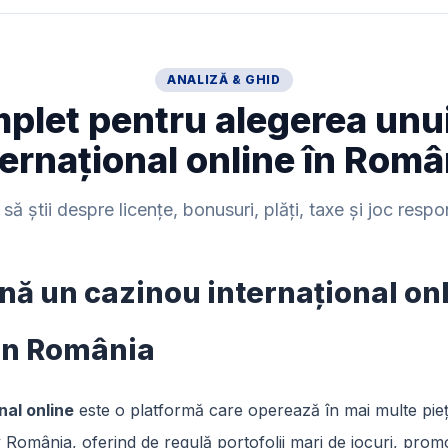
ANALIZĂ & GHID
plet pentru alegerea unu
ternațional online în Româ
să știi despre licențe, bonusuri, plăți, taxe și joc resp
ă un cazinou internațional on
din România
nal online
este o platformă care operează în mai multe piețe
iv România, oferind de regulă portofolii mari de jocuri, promo