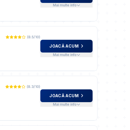
Mai multe info
(8.5/10)
JOACĂ ACUM
Mai multe info
(8.3/10)
JOACĂ ACUM
Mai multe info