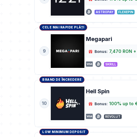
Casino Games: 7000+
ASTROPAY
FLEXEPIN
CELE MAI RAPIDE PLĂȚI
DE CE NE PLACE
RTP: 96%
Megapari
Min Deposit: €5
Payout speed: 1-24 hours
9
7,470 RON +
Bonus:
Casino Games: 4500+
SKRILL
BRAND DE ÎNCREDERE
DE CE NE PLACE
RTP: 96%
Hell Spin
Min Deposit: 10 RON
Payout speed: Under 1 hour
10
100% up to 
Bonus:
Casino Games: 6000+
REVOLUT
LOW MINIMUM DEPOSIT
DE CE NE PLACE