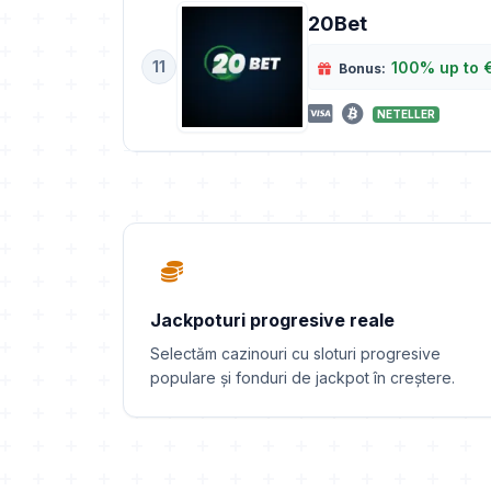
RTP: 97%
20Bet
Min Deposit: €5
Payout speed: 1-3 hours
11
100% up to 
Bonus:
Casino Games: 3500+
NETELLER
DE CE NE PLACE
RTP: 96%
Min Deposit: €1
Payout speed: 1-24 hours
Casino Games: 5000+
Jackpoturi progresive reale
Selectăm cazinouri cu sloturi progresive
populare și fonduri de jackpot în creștere.