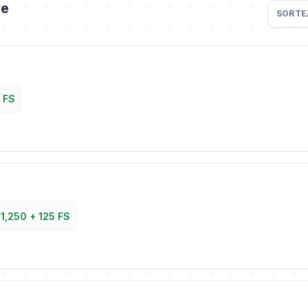
ve
SORTE
 FS
BINE DE ȘTIUT
Complex bonus terms
1,250 + 125 FS
BINE DE ȘTIUT
Fewer ongoing promotions