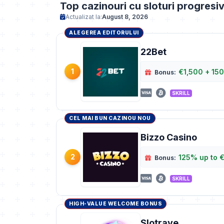
Top cazinouri cu sloturi progresi
Actualizat la:
August 8, 2026
ALEGEREA EDITORULUI
22Bet
1
€1,500 + 150
Bonus:
SKRILL
CEL MAI BUN CAZINOU NOU
DE CE NE PLACE
RTP: 97%
Bizzo Casino
Min Deposit: €1
Payout speed: 1-24 hours
2
125% up to €
Bonus:
Casino Games: 5000+
SKRILL
HIGH-VALUE WELCOME BONUS
DE CE NE PLACE
RTP: 96%
Slotrave