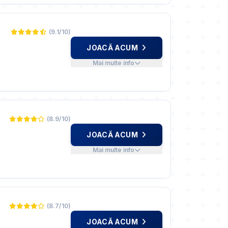
(9.1/10)
JOACĂ ACUM
Mai multe info
ow
(8.9/10)
JOACĂ ACUM
Mai multe info
(8.7/10)
JOACĂ ACUM