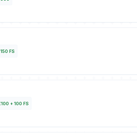
BINE DE ȘTIUT
Limited payment methods
 150 FS
BINE DE ȘTIUT
Support not always 24/7
€100 + 100 FS
BINE DE ȘTIUT