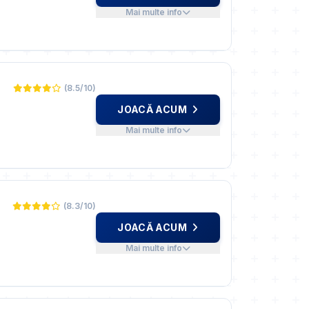
Mai multe info
(8.5/10)
JOACĂ ACUM
Mai multe info
(8.3/10)
JOACĂ ACUM
Mai multe info