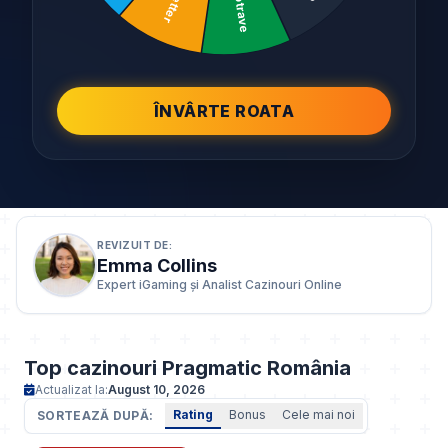
ÎNVÂRTE ROATA
REVIZUIT DE:
Emma Collins
Expert iGaming și Analist Cazinouri Online
Top cazinouri Pragmatic România
Actualizat la:
August 10, 2026
Rating
Bonus
Cele mai noi
SORTEAZĂ DUPĂ: