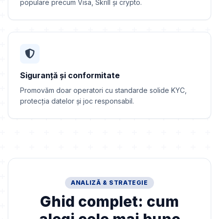
populare precum Visa, Skrill și crypto.
Siguranță și conformitate
Promovăm doar operatori cu standarde solide KYC,
protecția datelor și joc responsabil.
ANALIZĂ & STRATEGIE
Ghid complet: cum