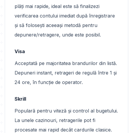
plăți mai rapide, ideal este să finalizezi
verificarea contului imediat după înregistrare
și să folosești aceeași metodă pentru
depunere/retragere, unde este posibil.
Visa
Acceptată pe majoritatea brandurilor din listă.
Depuneri instant, retrageri de regulă între 1 și
24 ore, în funcție de operator.
Skrill
Populară pentru viteză și control al bugetului.
La unele cazinouri, retragerile pot fi
procesate mai rapid decât cardurile clasice.