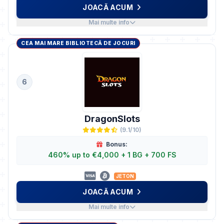
JOACĂ ACUM
Mai multe info
CEA MAI MARE BIBLIOTECĂ DE JOCURI
DE CE NE PLACE
RTP: 97%
Min Deposit: €5
Payout speed: 1-3 hours
6
Casino Games: 4000+
BINE DE ȘTIUT
DragonSlots
Limited crypto options
(9.1/10)
Bonus:
460% up to €4,000 + 1 BG + 700 FS
JETON
JOACĂ ACUM
Mai multe info