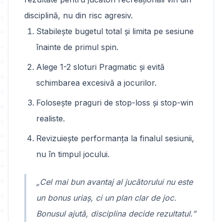
disciplină, nu din risc agresiv.
Stabilește bugetul total și limita pe sesiune
înainte de primul spin.
Alege 1-2 sloturi Pragmatic și evită
schimbarea excesivă a jocurilor.
Folosește praguri de stop-loss și stop-win
realiste.
Revizuiește performanța la finalul sesiunii,
nu în timpul jocului.
„Cel mai bun avantaj al jucătorului nu este
un bonus uriaș, ci un plan clar de joc.
Bonusul ajută, disciplina decide rezultatul.”