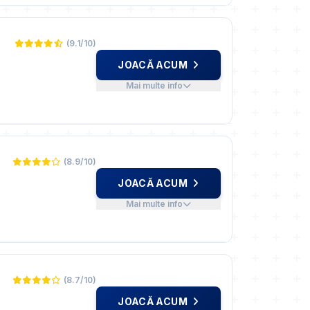
(9.1/10)
JOACĂ ACUM
Mai multe info
ow
(8.9/10)
JOACĂ ACUM
Mai multe info
(8.7/10)
JOACĂ ACUM