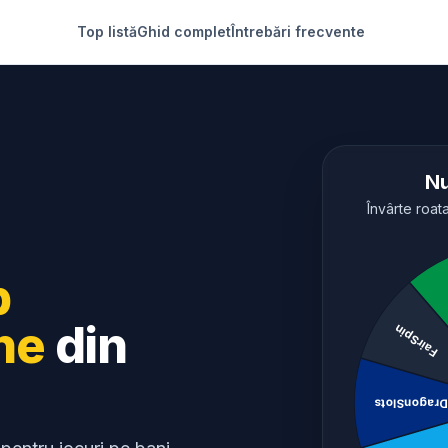
Top listă
Ghid complet
Întrebări frecvente
Nu
Învârte roat
p
ne
din