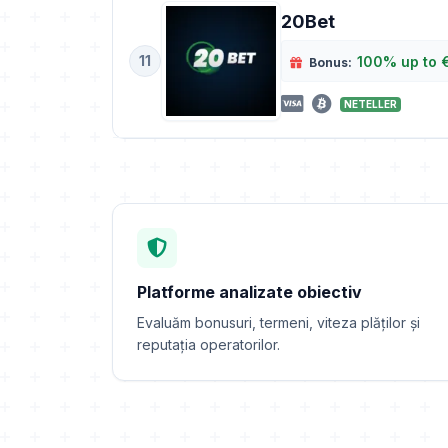
RTP: 97%
20Bet
Min Deposit: €5
Payout speed: 1-3 hours
11
100% up to 
Bonus:
Casino Games: 3500+
NETELLER
DE CE NE PLACE
RTP: 96%
Min Deposit: €1
Payout speed: 1-24 hours
Casino Games: 5000+
Platforme analizate obiectiv
Evaluăm bonusuri, termeni, viteza plăților și
reputația operatorilor.