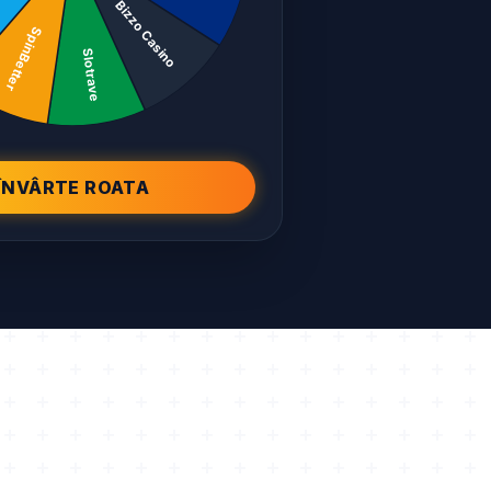
ÎNVÂRTE ROATA