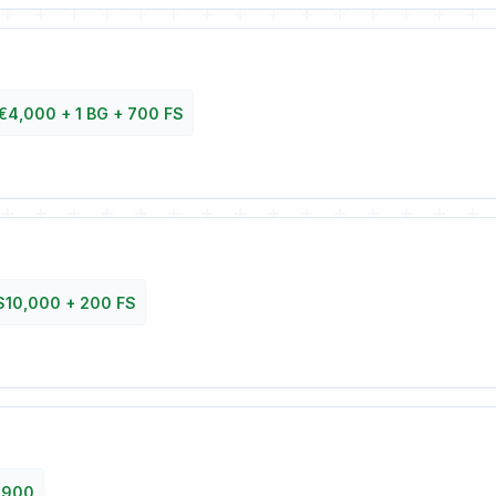
BINE DE ȘTIUT
Limited crypto options
€4,000 + 1 BG + 700 FS
BINE DE ȘTIUT
Withdrawal processing can be sl
$10,000 + 200 FS
BINE DE ȘTIUT
Interface can feel cluttered
€900