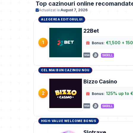
Top cazinouri online recomandat
Actualizat la:
August 7, 2026
ALEGEREA EDITORULUI
22Bet
1
€1,500 + 150
Bonus:
SKRILL
CEL MAI BUN CAZINOU NOU
DE CE NE PLACE
RTP: 97%
Bizzo Casino
Min Deposit: €1
Payout speed: 1-24 hours
2
125% up to €
Bonus:
Casino Games: 5000+
SKRILL
HIGH-VALUE WELCOME BONUS
DE CE NE PLACE
RTP: 96%
Slotrave