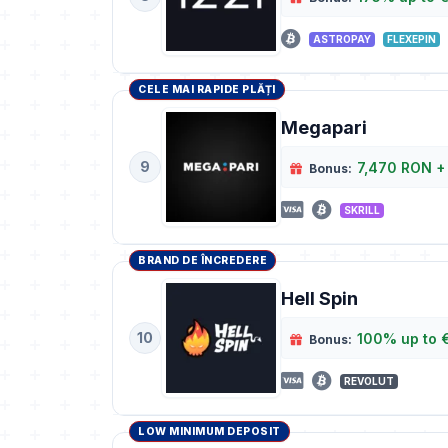
Casino Games: 7000+
ASTROPAY
FLEXEPIN
CELE MAI RAPIDE PLĂȚI
DE CE NE PLACE
RTP: 96%
Megapari
Min Deposit: €5
Payout speed: 1-24 hours
9
7,470 RON +
Bonus:
Casino Games: 4500+
SKRILL
BRAND DE ÎNCREDERE
DE CE NE PLACE
RTP: 96%
Hell Spin
Min Deposit: 10 RON
Payout speed: Under 1 hour
10
100% up to 
Bonus:
Casino Games: 6000+
REVOLUT
LOW MINIMUM DEPOSIT
DE CE NE PLACE