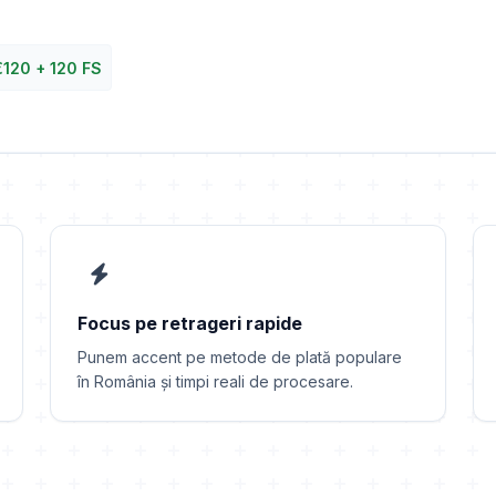
Smaller welcome bonus
€120 + 120 FS
BINE DE ȘTIUT
Limited table game selection
Focus pe retrageri rapide
Punem accent pe metode de plată populare
în România și timpi reali de procesare.