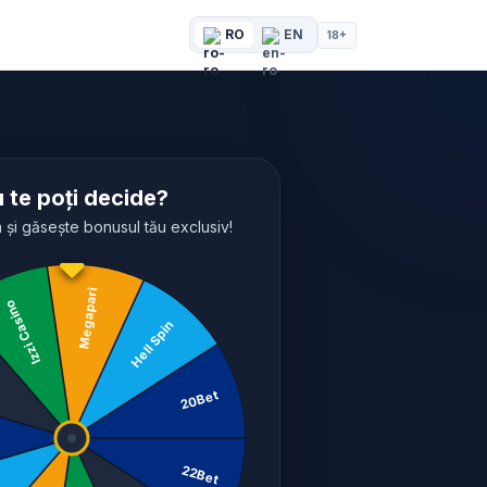
RO
EN
18+
 te poți decide?
a și găsește bonusul tău exclusiv!